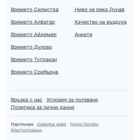
Времето Силистра
Ниво на река Дунав
Времето Алфатар
Качество на въздуха
Времето Айдемир
Анкети
Времето Дулово
Времето Тутракан
Времето Сребърна
Връзка с нас
Условия за ползване
Политика за лични данни
Партньори
Казанлък инфо
Радио Онлайн
Кръстословици