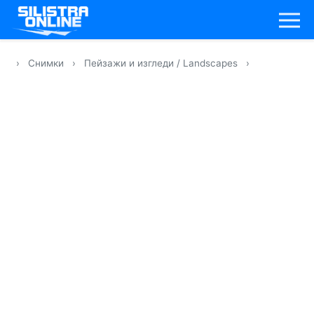
›
Снимки
›
Пейзажи и изгледи / Landscapes
›