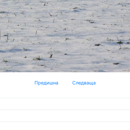
Предишна
Следваща