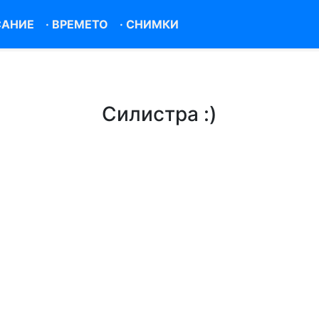
САНИЕ
·
ВРЕМЕТО
·
СНИМКИ
Силистра :)