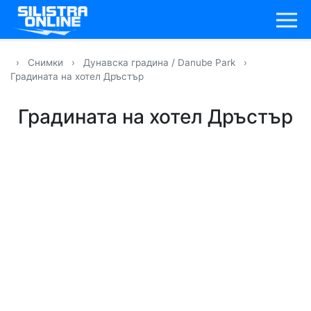
›
Снимки
›
Дунавска градина / Danube Park
›
Градината на хотел Дръстър
Градината на хотел Дръстър