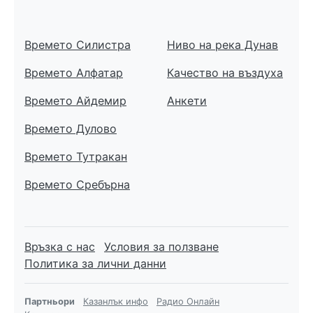
Времето Силистра
Ниво на река Дунав
Времето Алфатар
Качество на въздуха
Времето Айдемир
Анкети
Времето Дулово
Времето Тутракан
Времето Сребърна
Връзка с нас
Условия за ползване
Политика за лични данни
Партньори
Казанлък инфо
Радио Онлайн