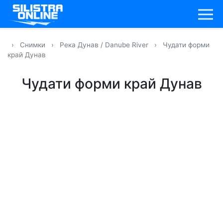
›
Снимки
›
Река Дунав / Danube River
›
Чудати форми
край Дунав
Чудати форми край Дунав