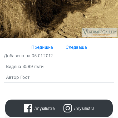
Предишна
Следваща
Добавено на 05.01.2012
Видяна 3589 пъти
Автор Гост
/mysilistra
/mysilistra