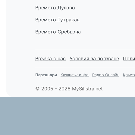
Времето Дулово
Времето Тутракан
Времето Сребърна
Връзка с нас
Условия за ползване
Поли
Партньори
Казанлък инфо
Радио Онлайн
Кръст
© 2005 - 2026 MySilistra.net