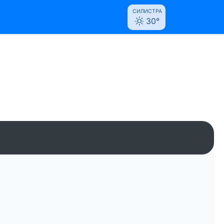
СИЛИСТРА
30°