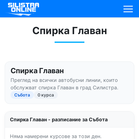
Спирка Главан
Спирка Главан
Преглед на всички автобусни линии, които
обслужват спирка Главан в град Силистра.
Събота
0 курса
Спирка Главан - разписание за Събота
Няма намерени курсове за този ден.