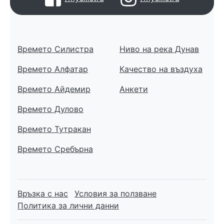
Времето Силистра
Ниво на река Дунав
Времето Алфатар
Качество на въздуха
Времето Айдемир
Анкети
Времето Дулово
Времето Тутракан
Времето Сребърна
Връзка с нас
Условия за ползване
Политика за лични данни