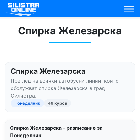
Спирка Железарска
Спирка Железарска
Преглед на всички автобусни линии, които
обслужват спирка Железарска в град
Силистра.
Понеделник
46 курса
Спирка Железарска - разписание за
Понеделник