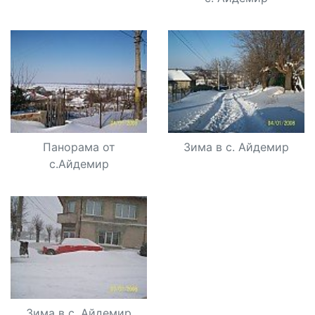
Панорама от
Зима в с. Айдемир
с.Айдемир
Зима в с. Айдемир