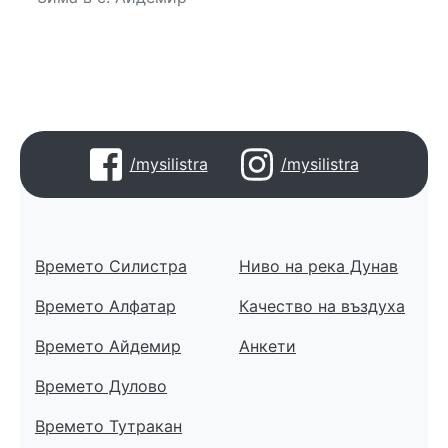
/mysilistra
/mysilistra
Времето Силистра
Ниво на река Дунав
Времето Алфатар
Качество на въздуха
Времето Айдемир
Анкети
Времето Дулово
Времето Тутракан