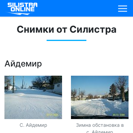
Снимки от Силистра
Айдемир
С. Айдемир
Зимна обстановка в
с. Айдемир