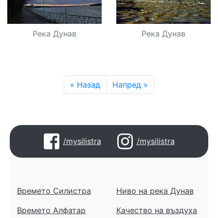
Река Дунав
Река Дунав
« Назад
Напред »
/mysilistra
/mysilistra
Времето Силистра
Ниво на река Дунав
Времето Алфатар
Качество на въздуха