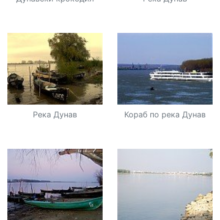
Река Дунав
Кораб по река Дунав