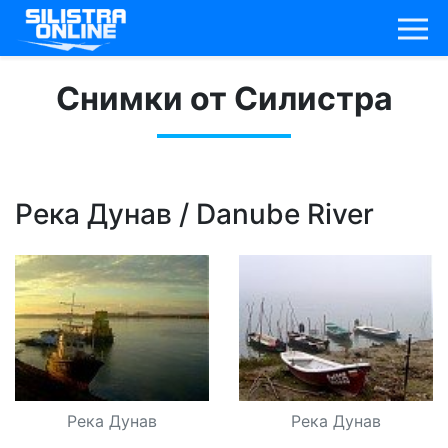
Снимки от Силистра
Река Дунав / Danube River
Река Дунав
Река Дунав