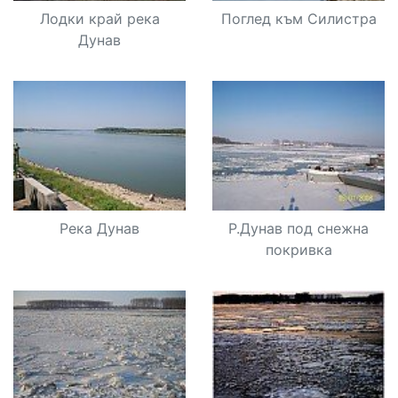
Лодки край река
Поглед към Силистра
Дунав
Река Дунав
Р.Дунав под снежна
покривка