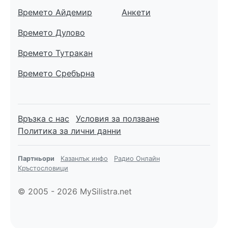
Времето Айдемир
Анкети
Времето Дулово
Времето Тутракан
Времето Сребърна
Връзка с нас
Условия за ползване
Политика за лични данни
Партньори
Казанлък инфо
Радио Онлайн
Кръстословици
© 2005 - 2026 MySilistra.net