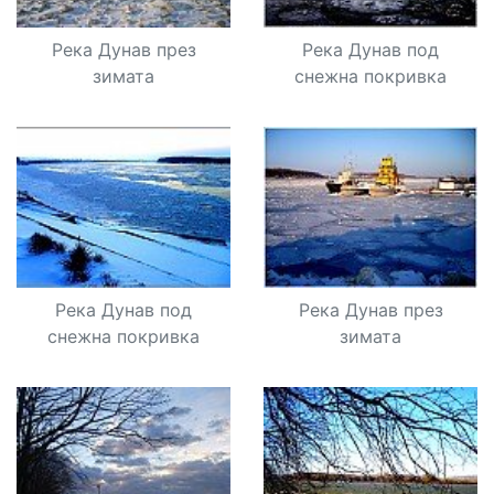
Река Дунав през
Река Дунав под
зимата
снежна покривка
Река Дунав под
Река Дунав през
снежна покривка
зимата