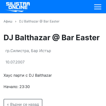
Афиш
›
DJ Balthazar @ Bar Easter
DJ Balthazar @ Bar Easter
гр.Силистра, Бар Истър
10.07.2007
Хаус парти с DJ Balthazar
Начало: 23:30
« Върни се назад