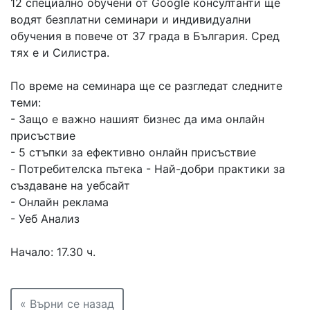
12 специално обучени от Google консултанти ще
водят безплатни семинари и индивидуални
обучения в повече от 37 града в България. Сред
тях е и Силистра.
По време на семинара ще се разгледат следните
теми:
- Защо е важно нашият бизнес да има онлайн
присъствие
- 5 стъпки за ефективно онлайн присъствиe
- Потребителска пътека - Най-добри практики за
създаване на уебсайт
- Онлайн реклама
- Уеб Анализ
Начало: 17.30 ч.
« Върни се назад