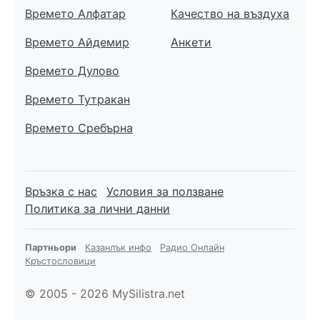
Времето Алфатар
Качество на въздуха
Времето Айдемир
Анкети
Времето Дулово
Времето Тутракан
Времето Сребърна
Връзка с нас
Условия за ползване
Политика за лични данни
Партньори
Казанлък инфо
Радио Онлайн
Кръстословици
© 2005 - 2026 MySilistra.net