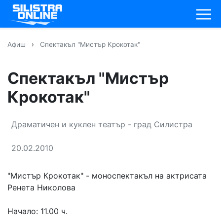
Афиш
›
Спектакъл "Мистър Крокотак"
Спектакъл "Мистър
Крокотак"
Драматичен и куклен театър - град Силистра
20.02.2010
"Мистър Крокотак" - моноспектакъл на актрисата
Ренета Николова
Начало: 11.00 ч.