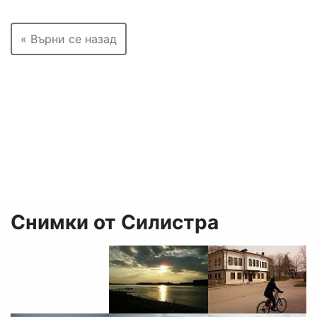
« Върни се назад
Снимки от Силистра