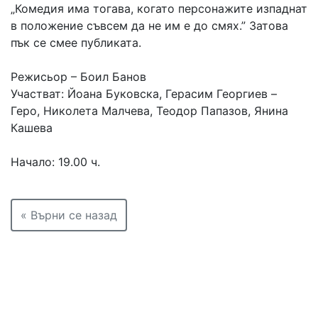
„Комедия има тогава, когато персонажите изпаднат
в положение съвсем да не им е до смях.” Затова
пък се смее публиката.
Режисьор – Боил Банов
Участват: Йоана Буковска, Герасим Георгиев –
Геро, Николета Малчева, Теодор Папазов, Янина
Кашева
Начало: 19.00 ч.
« Върни се назад