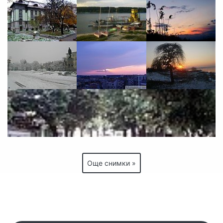
Още снимки »