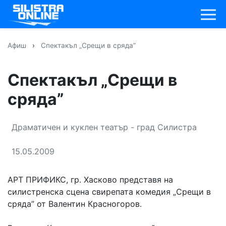
Афиш
›
Спектакъл „Срещи в сряда”
Спектакъл „Срещи в
сряда”
Драматичен и куклен театър - град Силистра
15.05.2009
АРТ ПРИФИКС, гр. Хасково представя на
силистренска сцена свирепата комедия „Срещи в
сряда” от Валентин Красногоров.