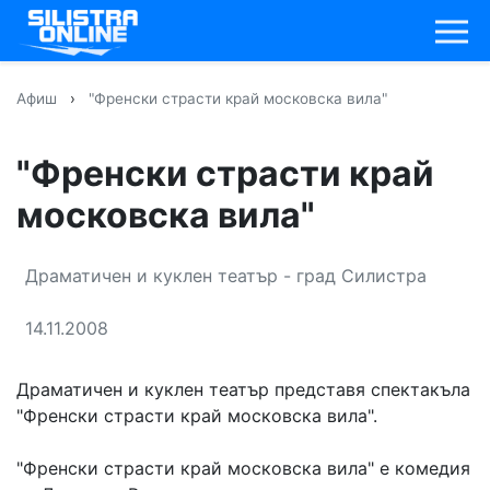
Афиш
›
"Френски страсти край московска вила"
"Френски страсти край
московска вила"
Драматичен и куклен театър - град Силистра
14.11.2008
Драматичен и куклен театър представя спектакъла
"Френски страсти край московска вила".
"Френски страсти край московска вила" е комедия