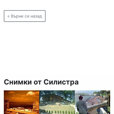
« Върни се назад
Снимки от Силистра