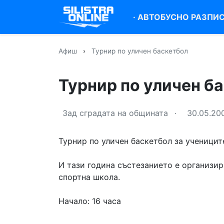
·
АВТОБУСНО РАЗПИ
Афиш
›
Турнир по уличен баскетбол
Турнир по уличен б
Зад сградата на общината
·
30.05.20
Турнир по уличен баскетбол за ученицит
И тази година състезанието е организир
спортна школа.
Начало: 16 часа