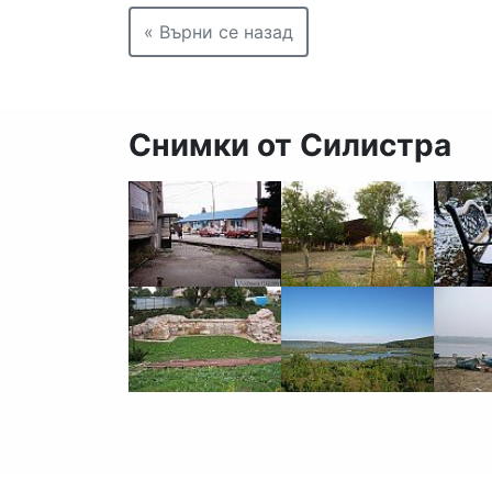
« Върни се назад
Снимки от Силистра