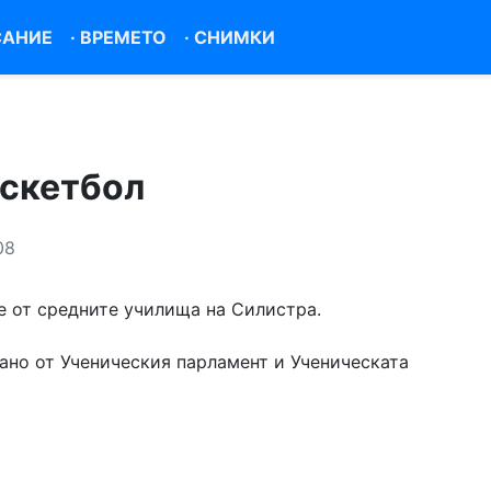
САНИЕ
·
ВРЕМЕТО
·
СНИМКИ
аскетбол
08
е от средните училища на Силистра.
ано от Ученическия парламент и Ученическата