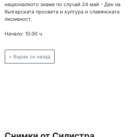
националното знаме по случай 24 май - Ден на
българската просвета и култура и славянската
писменост.
Начало: 10.00 ч.
« Върни се назад
Снимки от Силистра