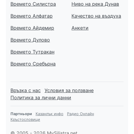
Времето Силистра
Ниво на река Дунав
Времето Алфатар
Качество на въздуха
Времето Айдемир
Анкети
Времето Дулово
Времето Тутракан
Времето Сребърна
Връзка с нас
Условия за ползване
Политика за лични данни
Партньори
Казанлък инфо
Радио Онлайн
Кръстословици
© 2005 - 2026 MySilistra.net