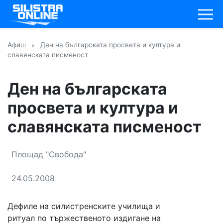
Афиш
›
Ден на българската просвета и култура и
славянската писменост
Ден на българската
просвета и култура и
славянската писменост
Площад "Свобода"
24.05.2008
Дефиле на силистренските училища и
ритуал по тържественото издигане на