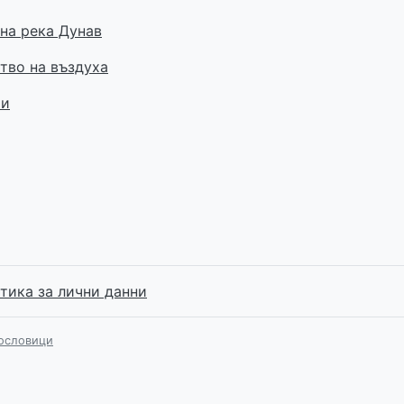
на река Дунав
тво на въздуха
ти
тика за лични данни
ословици