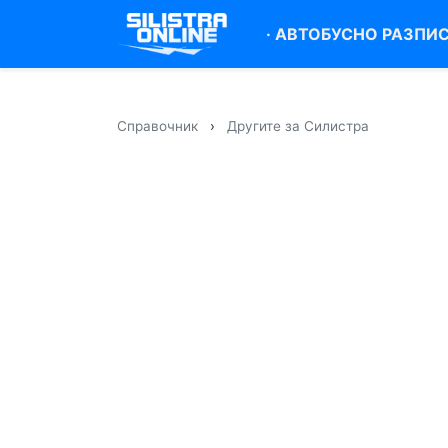
·
АВТОБУСНО РАЗПИ
Справочник
›
Другите за Силистра