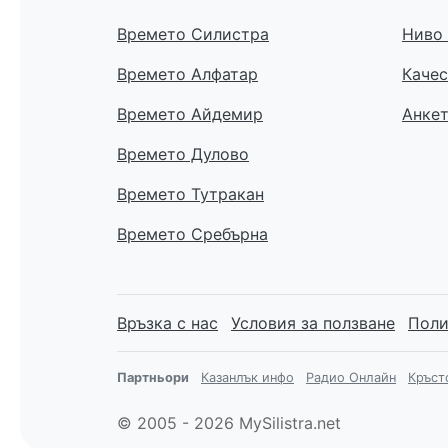
Времето Силистра
Ниво 
Времето Алфатар
Качес
Времето Айдемир
Анке
Времето Дулово
Времето Тутракан
Времето Сребърна
Връзка с нас
Условия за ползване
Поли
Партньори
Казанлък инфо
Радио Онлайн
Кръст
© 2005 - 2026 MySilistra.net